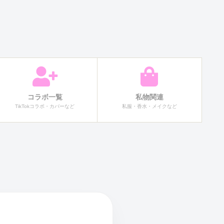
コラボ一覧
私物関連
TikTokコラボ・カバーなど
私服・香水・メイクなど