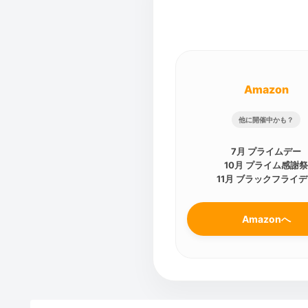
Amazon
他に開催中かも？
7月 プライムデー
10月 プライム感謝
11月 ブラックフライ
Amazonへ