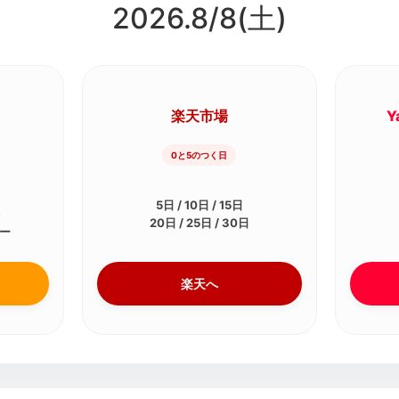
2026.8/
8
(土)
楽天市場
Y
0と5のつく日
5日 / 10日 / 15日
祭
20日 / 25日 / 30日
デー
楽天へ