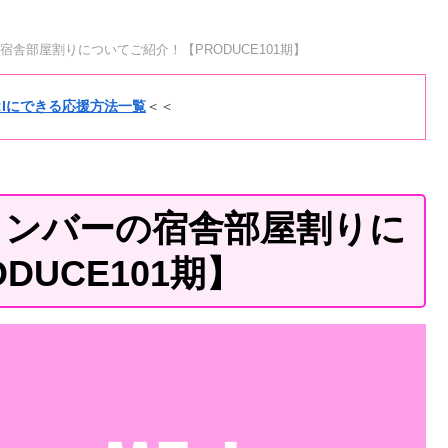
宿舎部屋割りについてご紹介！【PRODUCE101期】
E:Iにできる応援方法一覧
＜＜
｜メンバーの宿舎部屋割りに
DUCE101期】