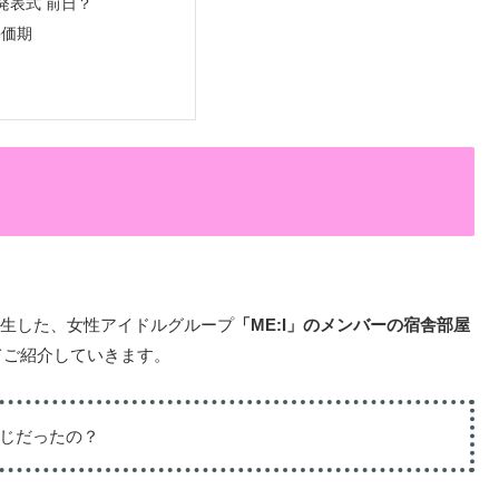
発表式 前日？
評価期
Sから誕生した、女性アイドルグループ
「ME:I」のメンバーの宿舎部屋
てご紹介していきます。
感じだったの？