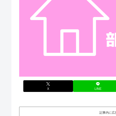
X
LINE
記事内に広