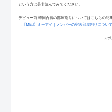
という方は是非読んでみてください。
デビュー前 韓国合宿の部屋割りについてはこちらの記
→
【ME:I】ミーアイ｜メンバーの宿舎部屋割りについ
スポ