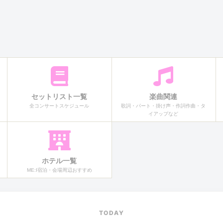
セットリスト一覧
楽曲関連
全コンサートスケジュール
歌詞・パート・掛け声・作詞作曲・タ
イアップなど
ホテル一覧
ME:I宿泊・会場周辺おすすめ
TODAY