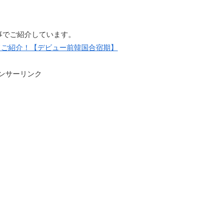
事でご紹介しています。
てご紹介！【デビュー前韓国合宿期】
ンサーリンク