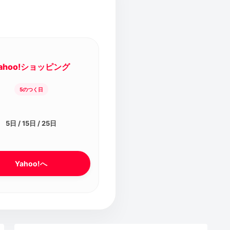
ahoo!ショッピング
5のつく日
5日 / 15日 / 25日
Yahoo!へ