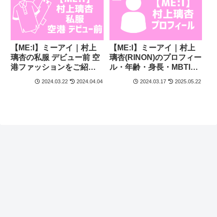
【ME:I】ミーアイ｜村上
【ME:I】ミーアイ｜村上
璃杏の私服 デビュー前 空
璃杏(RINON)のプロフィー
港ファッションをご紹
ル・年齢・身長・MBTI性
介！
格
2024.03.22
2024.04.04
2024.03.17
2025.05.22