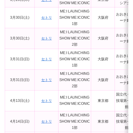
SHOW ME:ICONIC
シアタ
ME:I LAUNCHING
おおきに
3月30日(土)
セトリ
SHOW ME:ICONIC
大阪府
ーナ舞
1部
ME:I LAUNCHING
おおきに
3月30日(土)
セトリ
SHOW ME:ICONIC
大阪府
ーナ舞
2部
ME:I LAUNCHING
おおきに
3月31日(日)
セトリ
SHOW ME:ICONIC
大阪府
ーナ舞
1部
ME:I LAUNCHING
おおきに
3月31日(日)
セトリ
SHOW ME:ICONIC
大阪府
ーナ舞
2部
国立代々
ME:I LAUNCHING
4月13日(土)
セトリ
東京都
技場第一
SHOW ME:ICONIC
館
ME:I LAUNCHING
国立代々
4月14日(日)
セトリ
SHOW ME:ICONIC
東京都
技場第一
1部
館