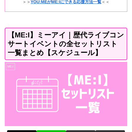
＞＞
YOU:MEがME:Iにできる応援方法一覧
＜＜
【ME:I】ミーアイ｜歴代ライブコン
サートイベントの全セットリスト
一覧まとめ【スケジュール】
ME:I