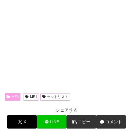
ME:I
ME:I
セットリスト
シェアする
X
LINE
コピー
コメント