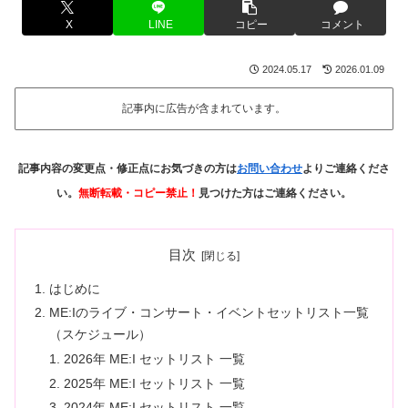
X
LINE
コピー
コメント
2024.05.17
2026.01.09
記事内に広告が含まれています。
記事内容の変更点・修正点にお気づきの方は
お問い合わせ
よりご連絡くださ
い。
無断転載・コピー禁止！
見つけた方はご連絡ください。
目次
はじめに
ME:Iのライブ・コンサート・イベントセットリスト一覧
（スケジュール）
2026年 ME:I セットリスト 一覧
2025年 ME:I セットリスト 一覧
2024年 ME:I セットリスト 一覧