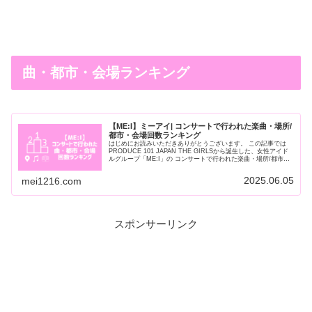
曲・都市・会場ランキング
【ME:I】ミーアイ| コンサートで行われた楽曲・場所/
都市・会場回数ランキング
はじめにお読みいただきありがとうございます。 この記事では
PRODUCE 101 JAPAN THE GIRLSから誕生した、女性アイド
ルグループ「ME:I」の コンサートで行われた楽曲・場所/都市・
会場回数ランキングについてご紹介していき...
2025.06.05
mei1216.com
スポンサーリンク