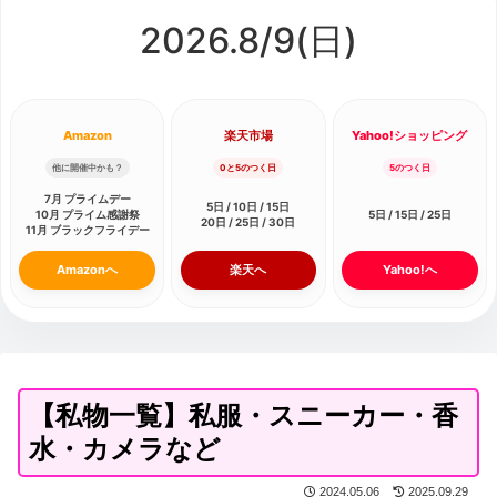
2026.8/
9
(日)
Amazon
楽天市場
Yahoo!ショッピング
他に開催中かも？
0と5のつく日
5のつく日
7月 プライムデー
5日 / 10日 / 15日
10月 プライム感謝祭
5日 / 15日 / 25日
20日 / 25日 / 30日
11月 ブラックフライデー
Amazonへ
楽天へ
Yahoo!へ
【私物一覧】私服・スニーカー・香
水・カメラなど
2024.05.06
2025.09.29