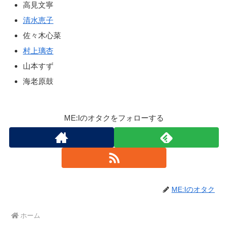
高見文寧
清水恵子
佐々木心菜
村上璃杏
山本すず
海老原鼓
ME:Iのオタクをフォローする
ME:Iのオタク
ホーム