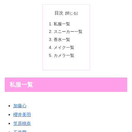
目次
私服一覧
スニーカー一覧
香水一覧
メイク一覧
カメラ一覧
私服一覧
加藤心
櫻井美羽
笠原桃奈