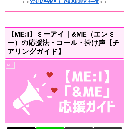
＞＞
YOU:MEがME:Iにできる応援方法一覧
＜＜
【ME:I】ミーアイ｜&ME（エンミ
ー）の応援法・コール・掛け声【チ
アリングガイド】
ME:I