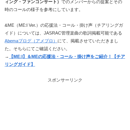
ィング・ファンコンサート）
でのメンバーからの提案とその
時のコールの様子を参考にしています。
&ME（ME:I Ver.）の応援法・コール・掛け声（チアリングガ
イド）については、JASRAC管理楽曲の歌詞掲載可能である
Abemaブログ（アメブロ）
にて、掲載させていただきまし
た。そちらにてご確認ください。
→
【ME:I】＆MEの応援法・コール・掛け声をご紹介！【チア
リングガイド】
スポンサーリンク