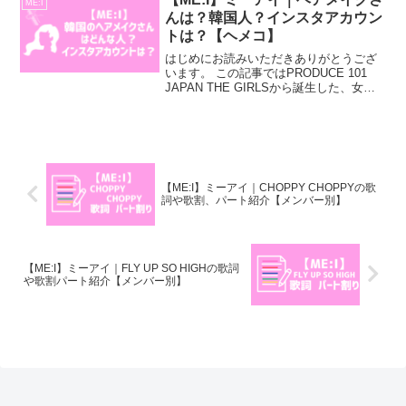
ME:I
んは？韓国人？インスタアカウン
トは？【ヘメコ】
はじめにお読みいただきありがとうござ
います。 この記事ではPRODUCE 101
JAPAN THE GIRLSから誕生した、女性
アイドルグループ「ME:I」のヘアメイク
さんは？韓国人？インスタアカウント
は？【ヘメコ】についてご紹介してい
き...
【ME:I】ミーアイ｜CHOPPY CHOPPYの歌
詞や歌割、パート紹介【メンバー別】
【ME:I】ミーアイ｜FLY UP SO HIGHの歌詞
や歌割パート紹介【メンバー別】