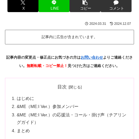
X
LINE
コピー
コメント
2024.03.31
2024.12.07
記事内に広告が含まれています。
記事内容の変更点・修正点にお気づきの方は
お問い合わせ
よりご連絡くださ
い。
無断転載・コピー禁止！
見つけた方はご連絡ください。
目次
はじめに
&ME（ME:I Ver.）参加メンバー
&ME（ME:I Ver.）の応援法・コール・掛け声（チアリン
グガイド）
まとめ