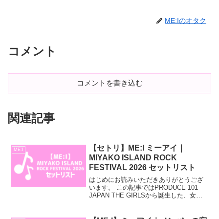
ME:Iのオタク
コメント
コメントを書き込む
関連記事
【セトリ】ME:I ミーアイ｜
ME:I
MIYAKO ISLAND ROCK
FESTIVAL 2026 セットリスト
はじめにお読みいただきありがとうござ
います。 この記事ではPRODUCE 101
JAPAN THE GIRLSから誕生した、女性
アイドルグループ「ME:I」のMIYAKO
ISLAND ROCK FESTIVAL 2026〜SAVE
TH...