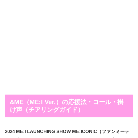
&ME（ME:I Ver.）の応援法・コール・掛
け声（チアリングガイド）
2024 ME:I LAUNCHING SHOW ME:ICONIC（ファンミーテ