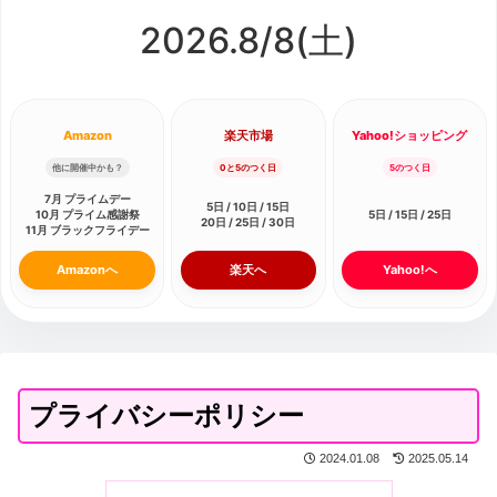
2026.8/
8
(土)
Amazon
楽天市場
Yahoo!ショッピング
他に開催中かも？
0と5のつく日
5のつく日
7月 プライムデー
5日 / 10日 / 15日
10月 プライム感謝祭
5日 / 15日 / 25日
20日 / 25日 / 30日
11月 ブラックフライデー
Amazonへ
楽天へ
Yahoo!へ
プライバシーポリシー
2024.01.08
2025.05.14