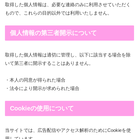
取得した個人情報は、必要な連絡のみに利用させていただく
もので、これらの目的以外では利用いたしません。
個人情報の第三者開示について
取得した個人情報は適切に管理し、以下に該当する場合を除
いて第三者に開示することはありません。
・本人の同意が得られた場合
・法令により開示が求められた場合
Cookieの使用について
当サイトでは、広告配信やアクセス解析のためにCookieを使
用しています。