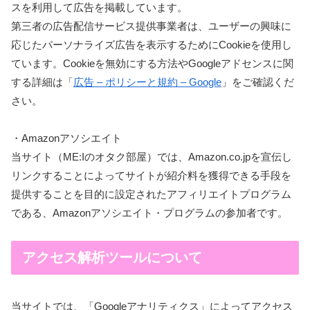
スを利用して広告を掲載しています。
第三者の広告配信サービス提供事業者は、ユーザーの興味に
応じたパーソナライズ広告を表示するためにCookieを使用し
ています。Cookieを無効にする方法やGoogleアドセンスに関
する詳細は「
広告 – ポリシーと規約 – Google
」をご確認くだ
さい。
・Amazonアソシエイト
当サイト（ME:Iのオタク部屋）では、Amazon.co.jpを宣伝し
リンクすることによってサイトが紹介料を獲得できる手段を
提供することを目的に設定されたアフィリエイトプログラム
である、Amazonアソシエイト・プログラムの参加者です。
アクセス解析ツールについて
当サイトでは、「Googleアナリティクス」によってアクセス