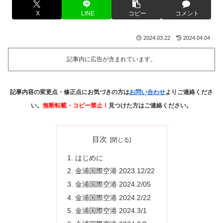
X
LINE
コピー
コメント
2024.03.22
2024.04.04
記事内に広告が含まれています。
記事内容の変更点・修正点にお気づきの方は
お問い合わせ
よりご連絡くださ
い。
無断転載・コピー禁止！
見つけた方はご連絡ください。
目次
はじめに
金浦国際空港 2023.12/22
金浦国際空港 2024.2/05
金浦国際空港 2024.2/22
金浦国際空港 2024.3/1