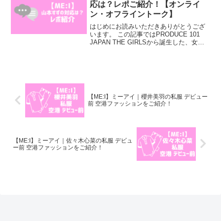
応は？レポご紹介！【オンライ
ン・オフライントーク】
はじめにお読みいただきありがとうござ
います。 この記事ではPRODUCE 101
JAPAN THE GIRLSから誕生した、女性
アイドルグループ「ME:I」の山本すずの
対応は？レポご紹介！【オンライン・オ
フライントーク】についてご紹介して...
【ME:I】ミーアイ｜櫻井美羽の私服 デビュー
前 空港ファッションをご紹介！
【ME:I】ミーアイ｜佐々木心菜の私服 デビュ
ー前 空港ファッションをご紹介！