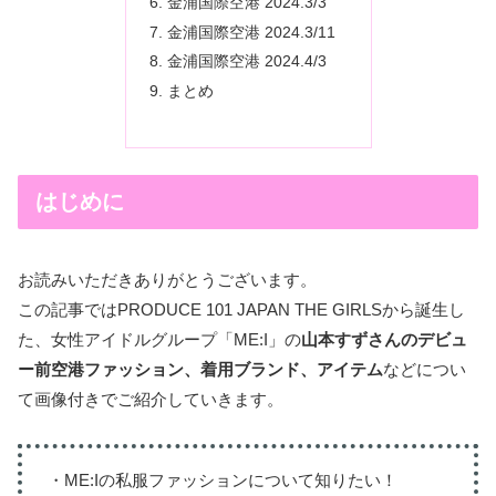
金浦国際空港 2024.3/3
金浦国際空港 2024.3/11
金浦国際空港 2024.4/3
まとめ
はじめに
お読みいただきありがとうございます。
この記事ではPRODUCE 101 JAPAN THE GIRLSから誕生し
た、女性アイドルグループ「ME:I」の
山本すずさんのデビュ
ー前空港ファッション、着用ブランド、アイテム
などについ
て画像付きでご紹介していきます。
・ME:Iの私服ファッションについて知りたい！