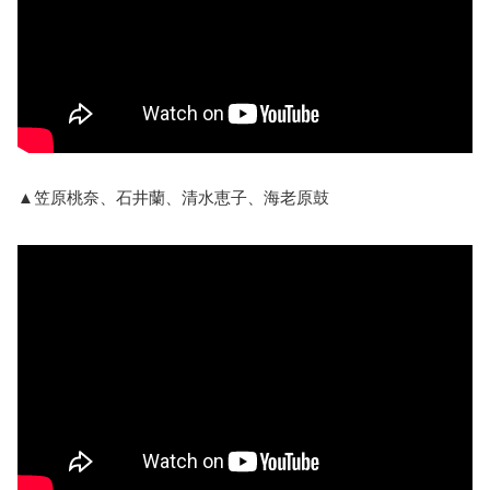
▲笠原桃奈、石井蘭、清水恵子、海老原鼓