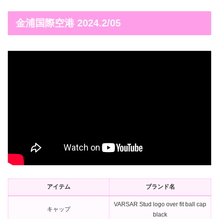
金浦国際空港 2024.2/05
アイテム
ブランド名
VARSAR Stud logo over fit ball cap
キャップ
black