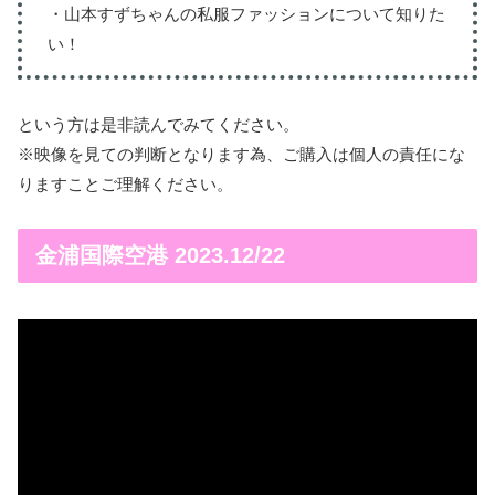
・山本すずちゃんの私服ファッションについて知りた
い！
という方は是非読んでみてください。
※映像を見ての判断となります為、ご購入は個人の責任にな
りますことご理解ください。
金浦国際空港 2023.12/22