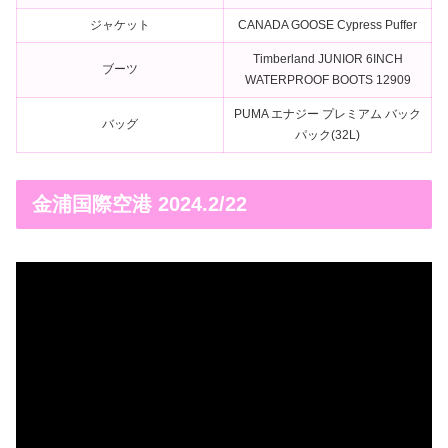
ジャケット
CANADA GOOSE Cypress Puffer
Timberland JUNIOR 6INCH
ブーツ
WATERPROOF BOOTS 12909
PUMA エナジー プレミアム バック
バッグ
パック(32L)
金浦国際空港 2024.2/22