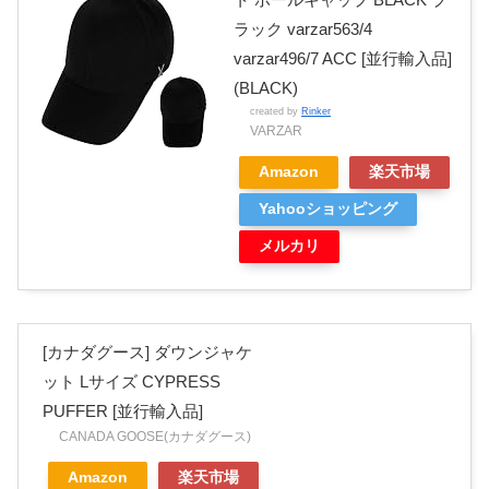
ラック varzar563/4
varzar496/7 ACC [並行輸入品]
(BLACK)
created by
Rinker
VARZAR
Amazon
楽天市場
Yahooショッピング
メルカリ
[カナダグース] ダウンジャケ
ット Lサイズ CYPRESS
PUFFER [並行輸入品]
CANADA GOOSE(カナダグース)
Amazon
楽天市場