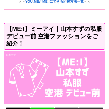
＞＞
YOU:MEがME:Iにできる応援方法一覧
＜＜
【ME:I】ミーアイ｜山本すずの私服
デビュー前 空港ファッションをご
紹介！
山本すず