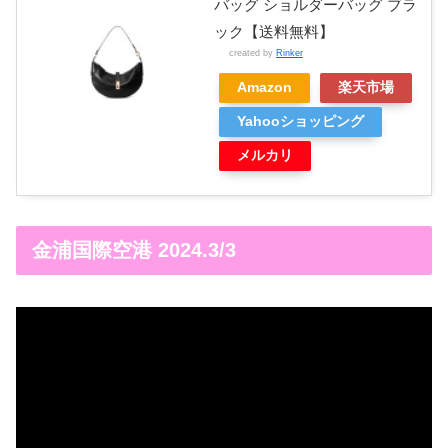
バッグ ショルダーバッグ ブラ
ック【送料無料】
created by
Rinker
Amazon
楽天市場
Yahooショッピング
メルカリ
金浦国際空港 2024.3/3