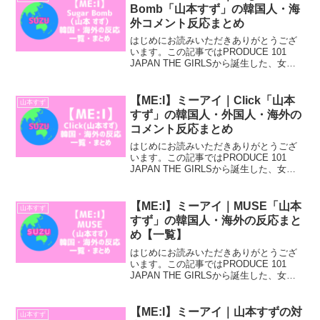
す...
Bomb「山本すず」の韓国人・海
外コメント反応まとめ
はじめにお読みいただきありがとうござ
います。この記事ではPRODUCE 101
JAPAN THE GIRLSから誕生した、女性
アイドルグループ「ME:I」のSugar
Bomb（山本すず）の韓国人・外国人・海
外のコメント反応まとめについて...
【ME:I】ミーアイ｜Click「山本
山本すず
すず」の韓国人・外国人・海外の
コメント反応まとめ
はじめにお読みいただきありがとうござ
います。この記事ではPRODUCE 101
JAPAN THE GIRLSから誕生した、女性
アイドルグループ「ME:I」のClick（山本
すず）の韓国人・外国人・海外のコメン
ト反応まとめについてご紹介して...
【ME:I】ミーアイ｜MUSE「山本
山本すず
すず」の韓国人・海外の反応まと
め【一覧】
はじめにお読みいただきありがとうござ
います。この記事ではPRODUCE 101
JAPAN THE GIRLSから誕生した、女性
アイドルグループ「ME:I」のMUSE 山本
すずに対する韓国人・海外の反応まとめ
【外国人評価一覧】についてご紹介...
【ME:I】ミーアイ｜山本すずの対
山本すず