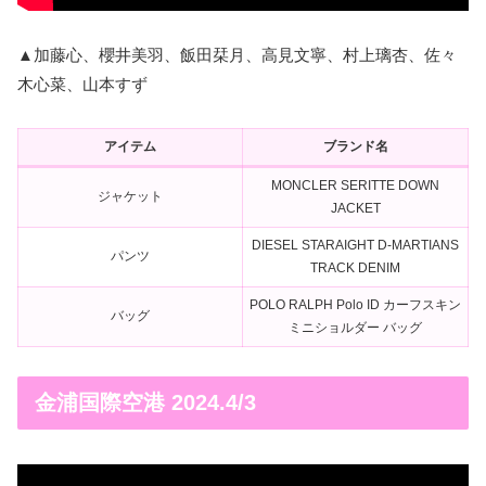
▲加藤心、櫻井美羽、飯田栞月、高見文寧、村上璃杏、佐々
木心菜、山本すず
アイテム
ブランド名
MONCLER SERITTE DOWN
ジャケット
JACKET
DIESEL STARAIGHT D-MARTIANS
パンツ
TRACK DENIM
POLO RALPH Polo ID カーフスキン
バッグ
ミニショルダー バッグ
金浦国際空港 2024.4/3