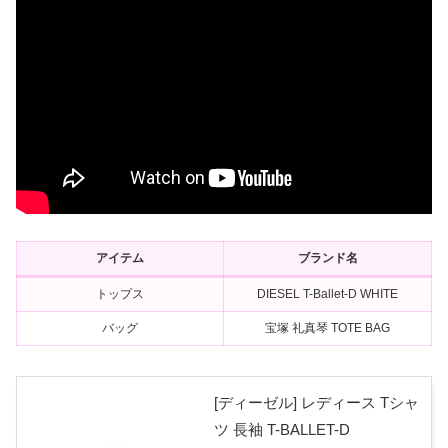
アイテム
ブランド名
トップス
DIESEL T-Ballet-D WHITE
バッグ
宝塚 礼真琴 TOTE BAG
[ディーゼル] レディース Tシャ
ツ 長袖 T-BALLET-D