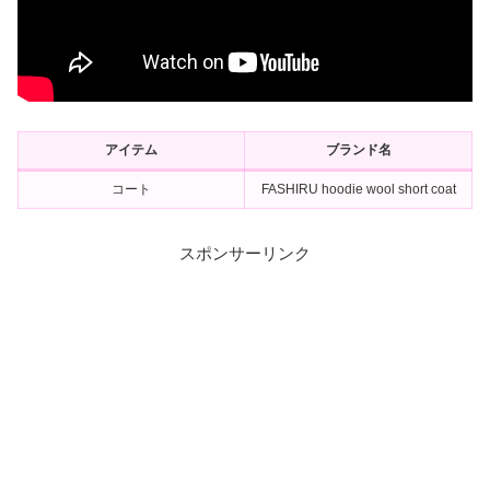
アイテム
ブランド名
コート
FASHIRU hoodie wool short coat
スポンサーリンク