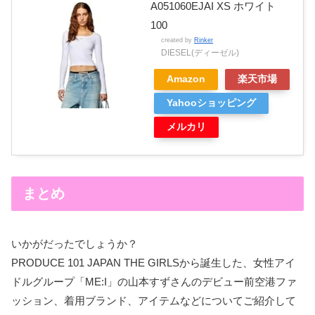
A051060EJAI XS ホワイト
100
created by
Rinker
DIESEL(ディーゼル)
Amazon
楽天市場
Yahooショッピング
メルカリ
まとめ
いかがだったでしょうか？
PRODUCE 101 JAPAN THE GIRLSから誕生した、女性アイ
ドルグループ「ME:I」の山本すずさんのデビュー前空港ファ
ッション、着用ブランド、アイテムなどについてご紹介して