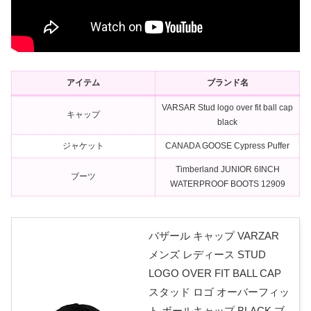
アイテム
ブランド名
VARSAR Stud logo over fit ball cap
キャップ
black
ジャケット
CANADA GOOSE Cypress Puffer
Timberland JUNIOR 6INCH
ブーツ
WATERPROOF BOOTS 12909
バザール キャップ VARZAR
メンズ レディース STUD
LOGO OVER FIT BALL CAP
スタッド ロゴ オーバーフィッ
ト ボールキャップ BLACK ブ