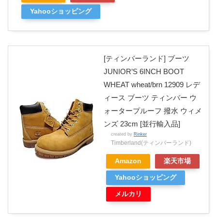
Yahooショッピング
[ティンバーランド] ブーツ
JUNIOR’S 6INCH BOOT
WHEAT wheat/brn 12909 レデ
ィース ブーツ ティンバー ウ
ォータープルーフ 撥水 ウィメ
ンズ 23cm [並行輸入品]
created by
Rinker
Timberland(ティンバーランド)
Amazon
楽天市場
Yahooショッピング
メルカリ