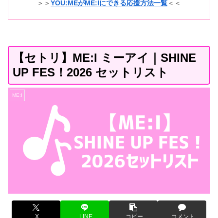
＞＞
YOU:MEがME:Iにできる応援方法一覧
＜＜
【セトリ】ME:I ミーアイ｜SHINE
UP FES！2026 セットリスト
ME:I
X
LINE
コピー
コメント