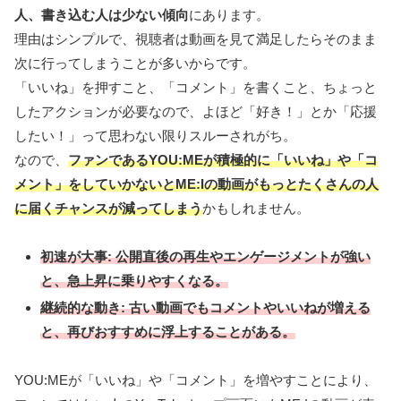
人、書き込む人は少ない傾向
にあります。
理由はシンプルで、視聴者は動画を見て満足したらそのまま
次に行ってしまうことが多いからです。
「いいね」を押すこと、「コメント」を書くこと、ちょっと
したアクションが必要なので、よほど「好き！」とか「応援
したい！」って思わない限りスルーされがち。
なので、
ファンであるYOU:MEが積極的に「いいね」や「コ
メント」をしていかないとME:Iの動画がもっとたくさんの人
に届くチャンスが減ってしまう
かもしれません。
初速が大事: 公開直後の再生やエンゲージメントが強い
と、急上昇に乗りやすくなる。
継続的な動き: 古い動画でもコメントやいいねが増える
と、再びおすすめに浮上することがある。
YOU:MEが「いいね」や「コメント」を増やすことにより、