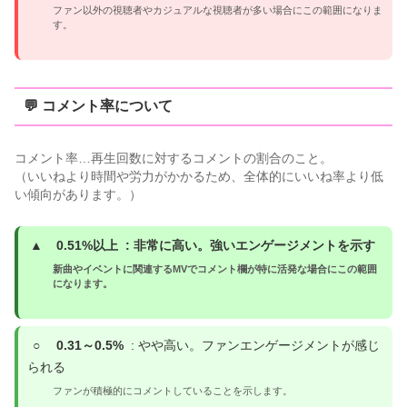
ファン以外の視聴者やカジュアルな視聴者が多い場合にこの範囲になりま
す。
💬 コメント率について
コメント率…再生回数に対するコメントの割合のこと。
（いいねより時間や労力がかかるため、全体的にいいね率より低
い傾向があります。）
▲
0.51%以上
: 非常に高い。強いエンゲージメントを示す
新曲やイベントに関連するMVでコメント欄が特に活発な場合にこの範囲
になります。
○
0.31～0.5%
: やや高い。ファンエンゲージメントが感じ
られる
ファンが積極的にコメントしていることを示します。