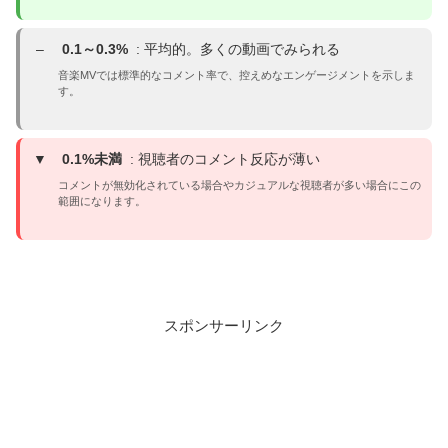
–
0.1～0.3%
: 平均的。多くの動画でみられる
音楽MVでは標準的なコメント率で、控えめなエンゲージメントを示しま
す。
▼
0.1%未満
: 視聴者のコメント反応が薄い
コメントが無効化されている場合やカジュアルな視聴者が多い場合にこの
範囲になります。
スポンサーリンク