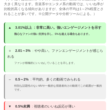
大きく異なります。音楽系やエンタメ系の動画では、いいね率が
比較的高くなる傾向がありますが、全体の平均は1～2%程度とさ
れることが多いです。※公開データや分析ツールによる。）
▲
3.01%以上
: 非常に高い。強いエンゲージメントを示す
熱心なファンの強い支持を示し、5%を超える場合もあります。
○
2.01～3%
: やや高い。ファンエンゲージメントが感じら
れる
ファンが積極的にいいねしていることを示します。
–
0.5～2%
: 平均的。多くの動画でみられる
特別な話題性のないMVや一般的な視聴者向けの動画でこの範囲が一般的
です。
▼
0.5%未満
: 視聴者のいいね反応が薄い