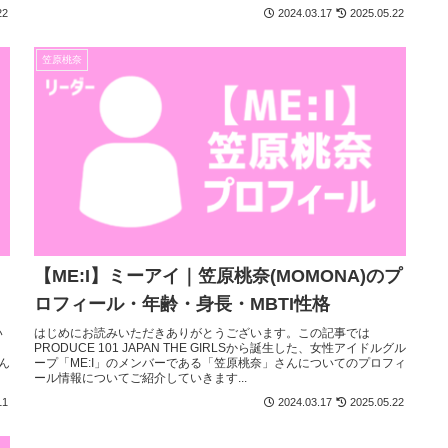
22
2024.03.17
2025.05.22
笠原桃奈
【ME:I】ミーアイ｜笠原桃奈(MOMONA)のプ
ロフィール・年齢・身長・MBTI性格
い
はじめにお読みいただきありがとうございます。この記事では
PRODUCE 101 JAPAN THE GIRLSから誕生した、女性アイドルグル
ん
ープ「ME:I」のメンバーである「笠原桃奈」さんについてのプロフィ
ール情報についてご紹介していきます...
11
2024.03.17
2025.05.22