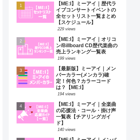
【ME:I】ミーアイ｜歴代ラ
イブコンサートイベントの
全セットリスト一覧まとめ
【スケジュール】
229 views
【ME:I】ミーアイ｜オリコ
ン/Billboard CD歴代楽曲の
売上ランキング一覧表
199 views
【最新版】ミーアイ｜メン
バーカラー(メンカラ)確
定！何色？カラーコード
は？【ME:I】
194 views
【ME:I】ミーアイ｜全楽曲
の応援法・コール・掛け声
一覧表【チアリングガイ
ド】
140 views
【ME:I】ミーアイ｜メンバ