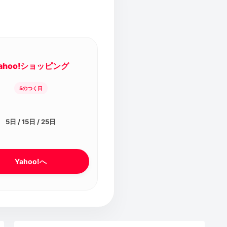
ahoo!ショッピング
5のつく日
5日 / 15日 / 25日
Yahoo!へ