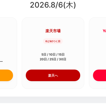
2026.8/
6
(木)
楽天市場
Y
0と5のつく日
5日 / 10日 / 15日
祭
20日 / 25日 / 30日
デー
楽天へ