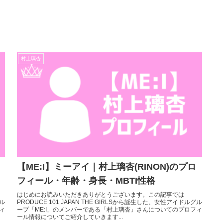
村上璃杏
【ME:I】ミーアイ｜村上璃杏(RINON)のプロ
フィール・年齢・身長・MBTI性格
はじめにお読みいただきありがとうございます。この記事では
グル
PRODUCE 101 JAPAN THE GIRLSから誕生した、女性アイドルグル
ィ
ープ「ME:I」のメンバーである「村上璃杏」さんについてのプロフィ
ール情報についてご紹介していきます...