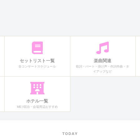
セットリスト一覧
楽曲関連
全コンサートスケジュール
歌詞・パート・掛け声・作詞作曲・タ
イアップなど
ホテル一覧
ME:I宿泊・会場周辺おすすめ
TODAY