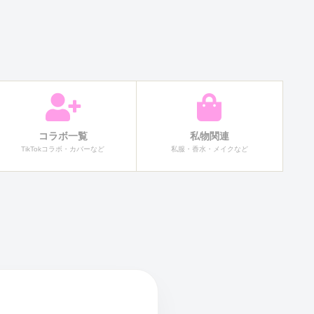
コラボ一覧
私物関連
TikTokコラボ・カバーなど
私服・香水・メイクなど