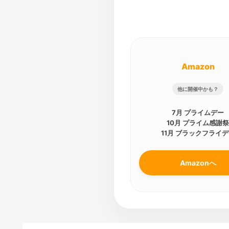
Amazon
他に開催中かも？
7月 プライムデー
10月 プライム感謝
11月 ブラックフライ
Amazonへ