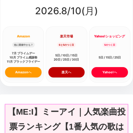
2026.8/
10
(月)
Amazon
楽天市場
Yahoo!ショッピング
他に開催中かも？
0と5のつく日
5のつく日
7月 プライムデー
5日 / 10日 / 15日
10月 プライム感謝祭
5日 / 15日 / 25日
20日 / 25日 / 30日
11月 ブラックフライデー
Amazonへ
楽天へ
Yahoo!へ
【ME:I】ミーアイ｜人気楽曲投
票ランキング【1番人気の歌は