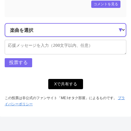
コメントを見る
投票する
Xで共有する
この投票は非公式のファンサイト「ME:Iオタク部屋」によるものです。
プラ
イバシーポリシー