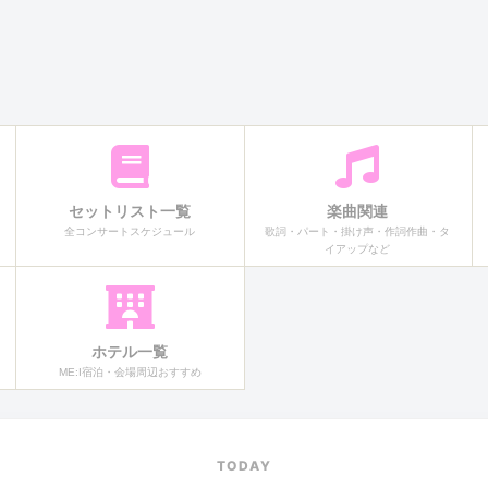
セットリスト一覧
楽曲関連
全コンサートスケジュール
歌詞・パート・掛け声・作詞作曲・タ
イアップなど
ホテル一覧
ME:I宿泊・会場周辺おすすめ
TODAY