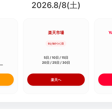
2026.8/
8
(土)
楽天市場
Y
0と5のつく日
5日 / 10日 / 15日
祭
20日 / 25日 / 30日
デー
楽天へ