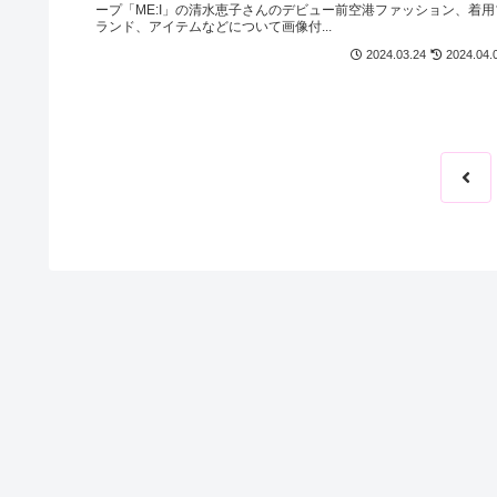
ープ「ME:I」の清水恵子さんのデビュー前空港ファッション、着用
ランド、アイテムなどについて画像付...
2024.03.24
2024.04.
前
へ