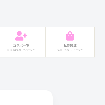
コラボ一覧
私物関連
TikTokコラボ・カバーなど
私服・香水・メイクなど