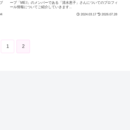
ブ
ープ「ME:I」のメンバーである「清水恵子」さんについてのプロフィ
ール情報についてご紹介していきます...
04
2024.03.17
2026.07.28
1
2