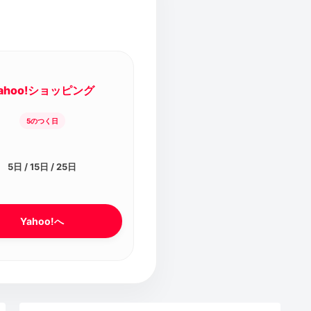
ahoo!ショッピング
5のつく日
5日 / 15日 / 25日
Yahoo!へ