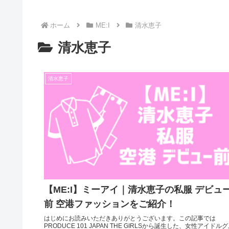
ホーム
ME:I
清水恵子
清水恵子
清水恵子
【ME:I】ミーアイ｜清水恵子の私服 デビュ
前 空港ファッションをご紹介！
はじめにお読みいただきありがとうございます。この記事では
PRODUCE 101 JAPAN THE GIRLSから誕生した、女性アイドル