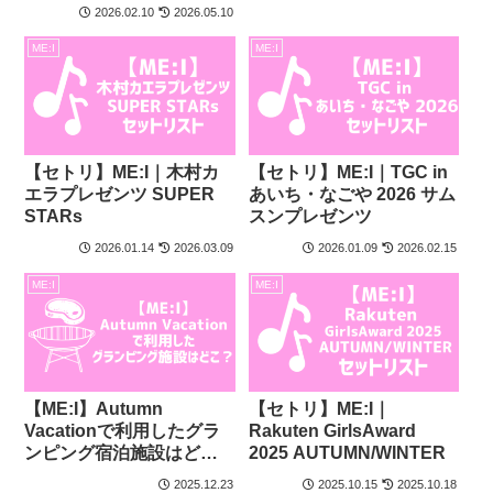
2026.02.10
2026.05.10
ME:I
ME:I
【セトリ】ME:I｜木村カ
【セトリ】ME:I｜TGC in
エラプレゼンツ SUPER
あいち・なごや 2026 サム
STARs
スンプレゼンツ
2026.01.14
2026.03.09
2026.01.09
2026.02.15
ME:I
ME:I
【ME:I】Autumn
【セトリ】ME:I｜
Vacationで利用したグラ
Rakuten GirlsAward
ンピング宿泊施設はど
2025 AUTUMN/WINTER
こ？
2025.12.23
2025.10.15
2025.10.18