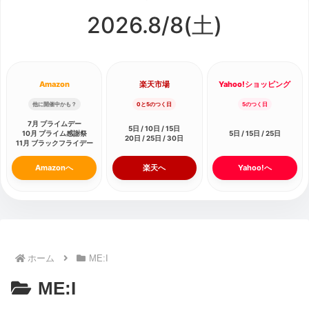
2026.8/
8
(土)
Amazon
楽天市場
Yahoo!ショッピング
他に開催中かも？
0と5のつく日
5のつく日
7月 プライムデー
5日 / 10日 / 15日
10月 プライム感謝祭
5日 / 15日 / 25日
20日 / 25日 / 30日
11月 ブラックフライデー
Amazonへ
楽天へ
Yahoo!へ
ホーム
ME:I
ME:I